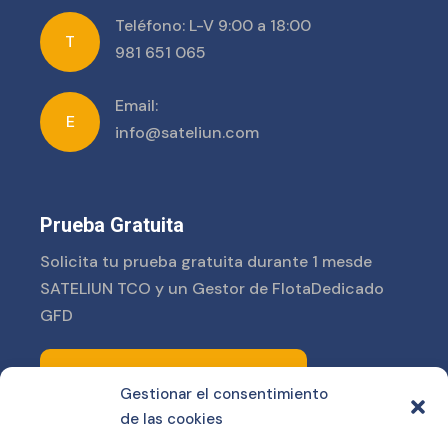
Teléfono: L-V 9:00 a 18:00
T
981 651 065
Email:
E
info@sateliun.com
Prueba Gratuita
Solicita tu prueba gratuita durante 1 mes
de
SATELIUN TCO y un Gestor de Flota
Dedicado
GFD
PRUEBA GRATUITA
Gestionar el consentimiento
de las cookies