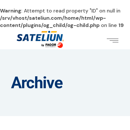
Warning
: Attempt to read property "ID" on null in
/srv/vhost/sateliun.com/home/html/wp-
content/plugins/og_child/og-child.php
on line
19
Archive