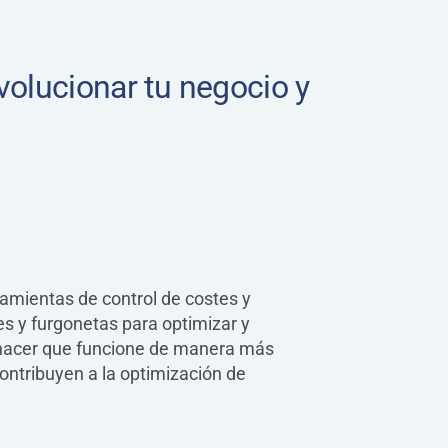
olucionar tu negocio y
ramientas de control de costes y
es y furgonetas para optimizar y
e hacer que funcione de manera más
contribuyen a la optimización de