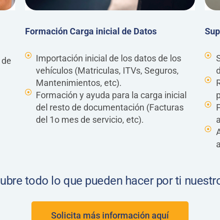
Formación Carga inicial de Datos
Sup
Importación inicial de los datos de los
S
 de
vehículos (Matriculas, ITVs, Seguros,
Mantenimientos, etc).
Formación y ayuda para la carga inicial
p
del resto de documentación (Facturas
P
del 1o mes de servicio, etc).
a
A
bre todo lo que pueden hacer por ti nuestr
Solicita más información aquí