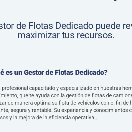
Taxis/VTC
or de Flotas Dedicado puede rev
maximizar tus recursos.
é es un Gestor de Flotas Dedicado?
 profesional capacitado y especializado en nuestras her
miento, que te ayuda con la gestión de flotas de camion
zar de manera óptima su flota de vehículos con el fin d
ente, segura y rentable. Su experiencia y conocimientos 
sos y la mejora de la eficiencia operativa.