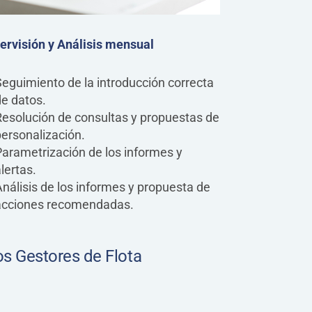
ervisión y Análisis mensual
eguimiento de la introducción correcta
de datos.
Resolución de consultas y propuestas de
ersonalización.
arametrización de los informes y
lertas.
nálisis de los informes y propuesta de
acciones recomendadas.
os Gestores de Flota