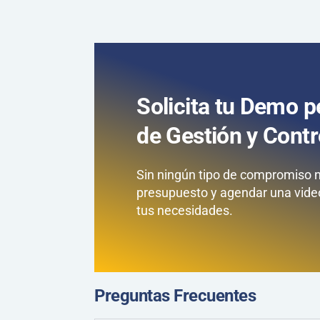
Solicita tu Demo 
de Gestión y Cont
Sin ningún tipo de compromiso 
presupuesto y agendar una vide
tus necesidades.
Preguntas Frecuentes