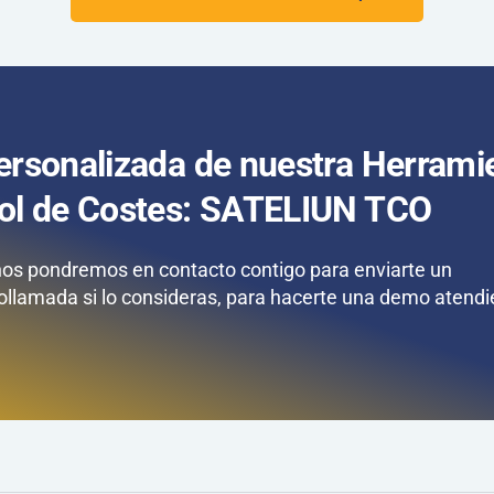
personalizada de nuestra Herrami
rol de Costes: SATELIUN TCO
nos pondremos en contacto contigo para enviarte un
ollamada si lo consideras, para hacerte una demo atend