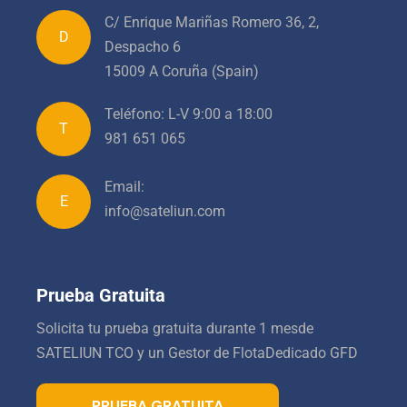
C/ Enrique Mariñas Romero 36, 2,
D
Despacho 6
15009 A Coruña (Spain)
Teléfono: L-V 9:00 a 18:00
T
981 651 065
Email:
E
info@sateliun.com
Prueba Gratuita
Solicita tu prueba gratuita durante 1 mes
de
SATELIUN TCO y un Gestor de Flota
Dedicado GFD
PRUEBA GRATUITA